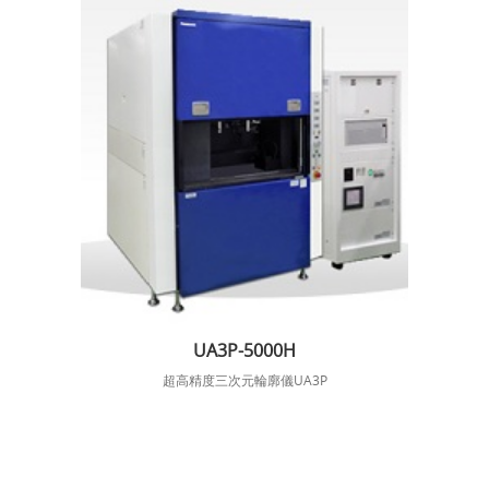
UA3P-5000H
超高精度三次元輪廓儀UA3P