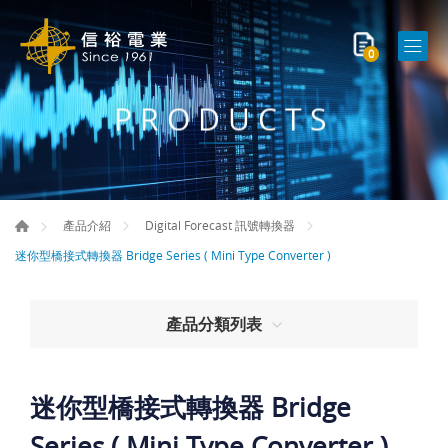
0
PRODUCTS
產品介紹
Digital Forecast 訊號轉換器
迷你型橋接式轉換器 Bridge Series ( Mini Type Converter )
產品分類列表
迷你型橋接式轉換器 Bridge
Series ( Mini Type Converter )