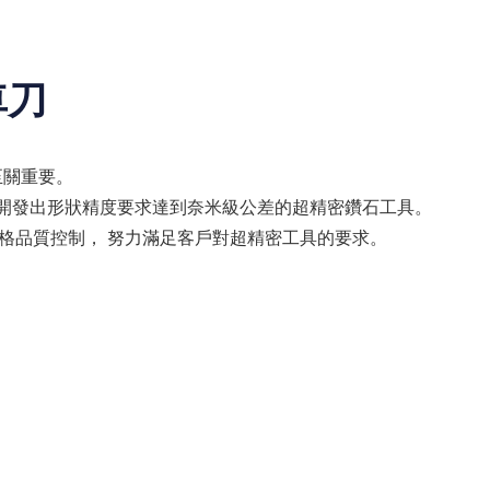
車刀
至關重要。
成功開發出形狀精度要求達到奈米級公差的超精密鑽石工具。
統的嚴格品質控制， 努力滿足客戶對超精密工具的要求。