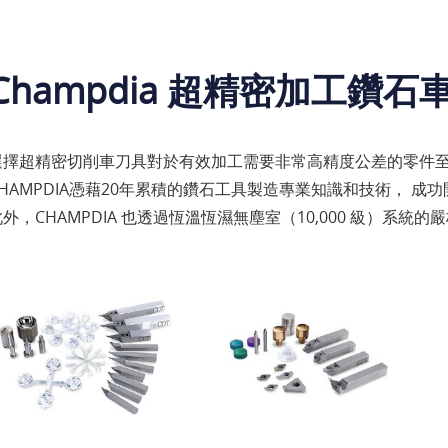
Champdia 超精密加工鑽石
選擇超精密切削車刀具對於有效加工需要非常高精度公差的零件
CHAMPDIA憑藉20年累積的鑽石工具製造專業知識和技術， 
此外，CHAMPDIA 也透過恆溫恆濕無塵室（10,000 級）系