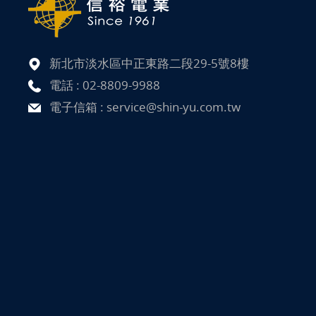
新北市淡水區中正東路二段29-5號8樓
電話 :
02-8809-9988
電子信箱 :
service@shin-yu.com.tw