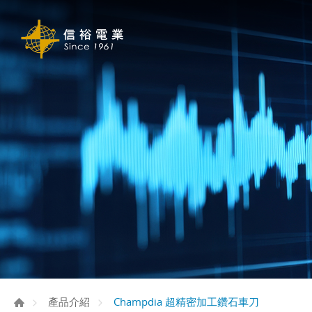
Champdia 超精密加工鑽石車刀
產品介紹