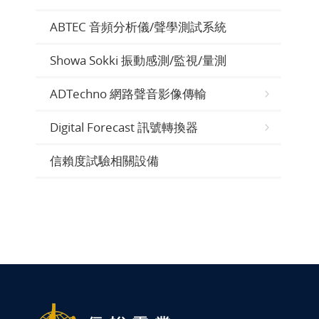
ABTEC 音頻分析儀/聲學測試系統
Showa Sokki 振動感測/監視/量測
ADTechno 網路聲音影像傳輸
Digital Forecast 訊號轉換器
信賴度試驗相關設備