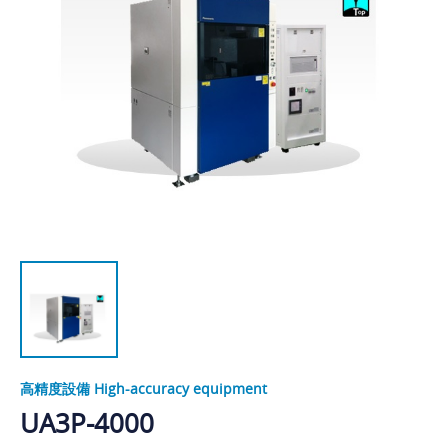
高精度設備 High-accuracy equipment
UA3P-4000