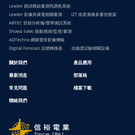
Leader 鏡頭模組量測與調焦系統
Leader 影像與廣電相關量測
IZT 衛星廣播多重信號源
ABTEC 音頻分析儀/聲學測試系統
Showa Sokki 振動感測/監視/量測
ADTechno 網路聲音影像傳輸
Digital Forecast 訊號轉換器
信賴度試驗相關設備
關於我們
產品應用
最新消息
部落格
常見問題
檔案下載
聯絡我們