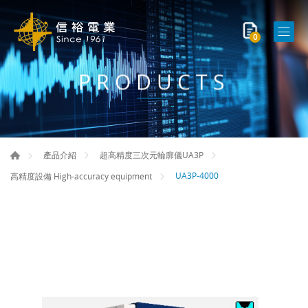
0
PRODUCTS
產品介紹
超高精度三次元輪廓儀UA3P
UA3P-4000
高精度設備 High-accuracy equipment