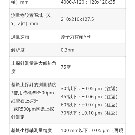
軸）mm
4000-A120：120x120x35
測量物設置區域（X、
210x210x127.5
Y、Z軸）mm
測量探頭
原子力探頭AFP
解析度
0.3nm
上探針測量最大傾斜角
75度
度
基於上探針的測量精度
30°以下：±0.05 µm（往返）
*使用時標準R500µm
45°以下：±0.06 µm（往返）
紅寶石上探針
60°以下：±0.07 µm（往返）
或R500µm陶瓷上探
70°以下：±0.10 µm（往返）
針測定
基於坐標軸測量精度
100 mm以下：0.05 µm（再現