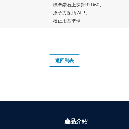
標準鑽石上探針R2D60、
原子力探頭 AFP、
校正用基準球
返回列表
產品介紹