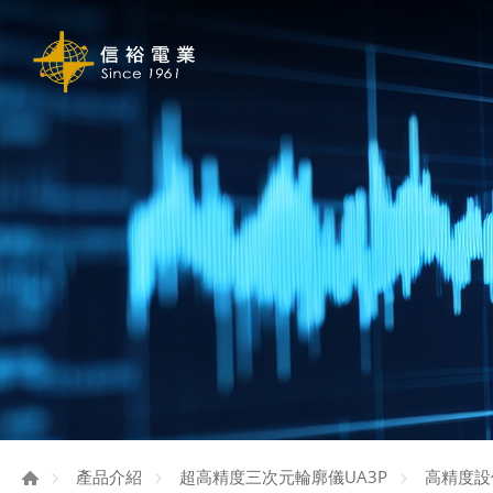
產品介紹
超高精度三次元輪廓儀UA3P
高精度設備 H