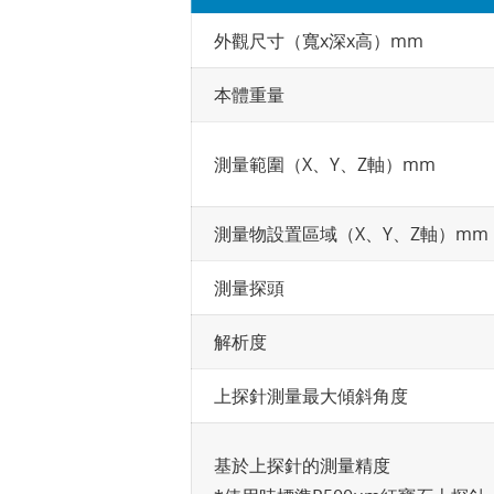
外觀尺寸（寬x深x高）mm
本體重量
測量範圍（X、Y、Z軸）mm
測量物設置區域（X、Y、Z軸）mm
測量探頭
解析度
上探針測量最大傾斜角度
基於上探針的測量精度