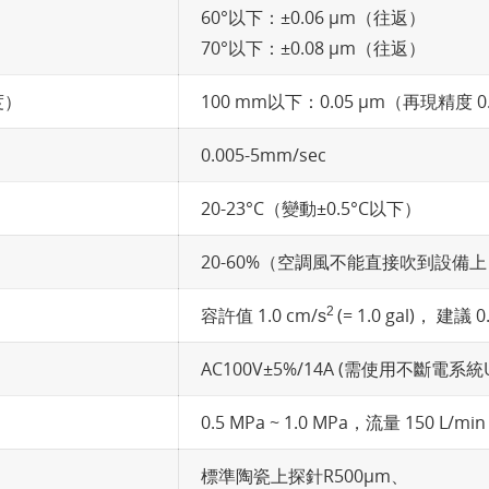
60°以下：±0.06 µm（往返）
70°以下：±0.08 µm（往返）
度）
100 mm以下：0.05 µm（再現精度 0
0.005-5mm/sec
20-23°C（變動±0.5°C以下）
20-60%（空調風不能直接吹到設備
容許值 1.0 cm/
2
(= 1.0 gal)， 建議 0
s
AC100V±5%/14A (需使用不斷電系
0.5 MPa ~ 1.0 MPa，流量 150 L/min
標準陶瓷上探針R500µm、