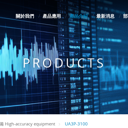
關於我們
產品應用
產品介紹
最新消息
部
PRODUCTS
UA3P-3100
igh-accuracy equipment