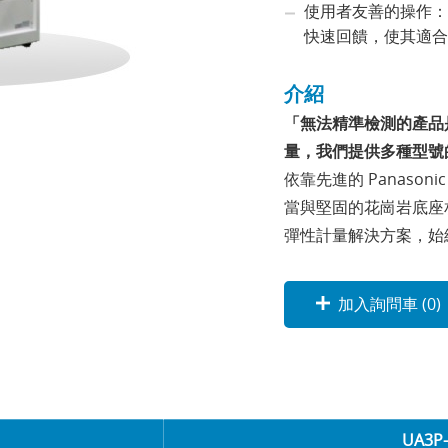
使用者友善的操作：
快速回饋，使其適合
介紹
「無法精準檢測的產品
量，我們提供多種型號
依靠先進的 Panaso
當與堅固的花崗岩底座
彈性計量解決方案，始終
加入詢問車 (
0
)
UA3P-