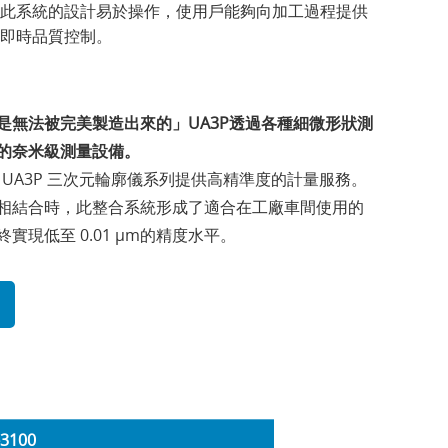
此系統的設計易於操作，使用戶能夠向加工過程提供
即時品質控制。
是無法被完美製造出來的」UA3P
透過各種細微形狀測
的奈米級測量設備。
nic UA3P 三次元輪廓儀系列提供高精準度的計量服務。
相結合時，此整合系統形成了適合在工廠車間使用的
實現低至 0.01 µm的精度水平。
3100