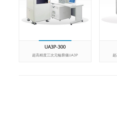
UA3P-300
超高精度三次元輪廓儀UA3P
超