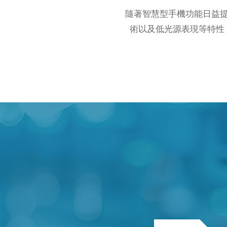
隨著智慧型手機功能日益
術以及低光源表現等特性