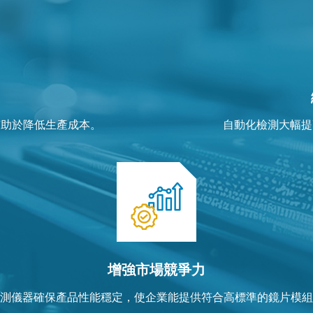
有助於降低生產成本。
自動化檢測大幅提
增強市場競爭力
測儀器確保產品性能穩定，使企業能提供符合高標準的鏡片模組