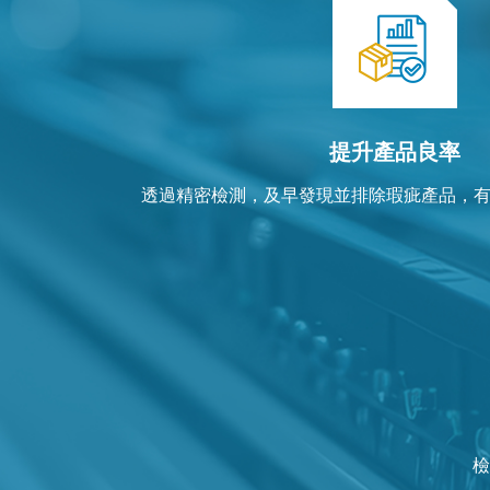
提升產品良率
透過精密檢測，及早發現並排除瑕疵產品，
檢