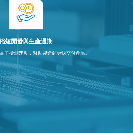
縮短開發與生產週期
高了檢測速度，幫助製造商更快交付產品。
。