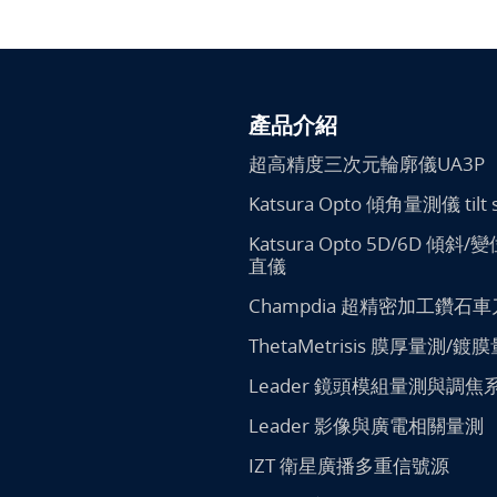
產品介紹
超高精度三次元輪廓儀UA3P
Katsura Opto 傾角量測儀 tilt 
Katsura Opto 5D/6D 傾斜
直儀
Champdia 超精密加工鑽石車
ThetaMetrisis 膜厚量測/鍍
Leader 鏡頭模組量測與調焦
Leader 影像與廣電相關量測
IZT 衛星廣播多重信號源