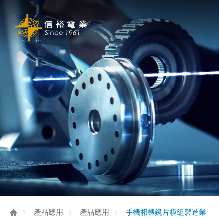
手機相機鏡片模組製造業
產品應用
產品應用