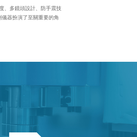
度、多鏡頭設計、防手震技
測儀器扮演了至關重要的角