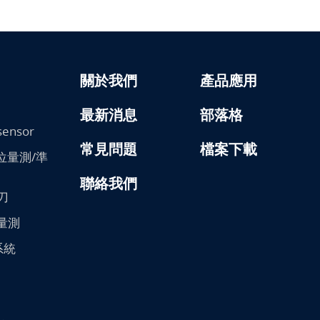
關於我們
產品應用
最新消息
部落格
sensor
常見問題
檔案下載
/變位量測/準
聯絡我們
刀
膜量測
系統