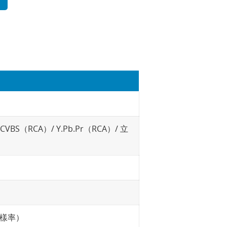
）/ CVBS（RCA）/ Y.Pb.Pr（RCA）/ 立
 取樣率）