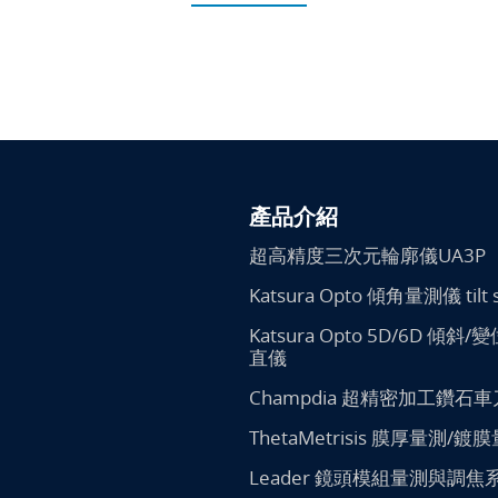
產品介紹
超高精度三次元輪廓儀UA3P
Katsura Opto 傾角量測儀 tilt 
Katsura Opto 5D/6D 傾斜
直儀
Champdia 超精密加工鑽石車
ThetaMetrisis 膜厚量測/鍍
Leader 鏡頭模組量測與調焦