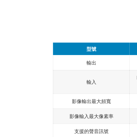
型號
輸出
輸入
影像輸出最大頻寬
影像輸入最大像素率
支援的聲音訊號