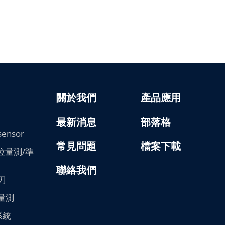
關於我們
產品應用
最新消息
部落格
sensor
常見問題
檔案下載
/變位量測/準
聯絡我們
刀
膜量測
系統