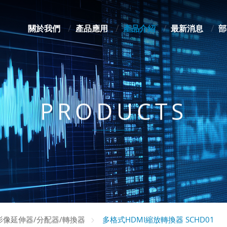
關於我們
產品應用
產品介紹
最新消息
部
PRODUCTS
多格式HDMI縮放轉換器 SCHD01
o影像延伸器/分配器/轉換器