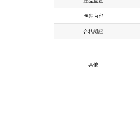
產品重量
包裝內容
合格認證
其他