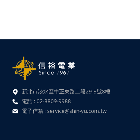
新北市淡水區中正東路二段29-5號8樓
電話 :
02-8809-9988
電子信箱 :
service@shin-yu.com.tw