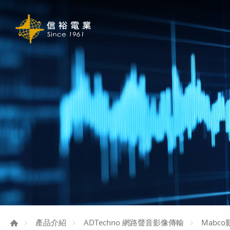
產品介紹
ADTechno 網路聲音影像傳輸
Mabc