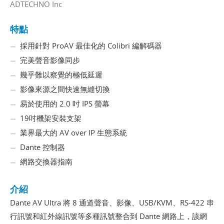
ADTECHNO Inc
特點
採用針對 ProAV 最佳化的 Colibri 編解碼器
完美聲音影像同步
幾乎難以察覺的極低延遲
影像來源之間快速無縫切換
易於使用的 2.0 吋 IPS 螢幕
19吋機架安裝支架
業界最大的 AV over IP 生態系統
Dante 控制器
網路交換器指南
介紹
Dante AV Ultra 將 8 通道聲音、影像、USB/KVM、RS-422 串
行訊號和紅外線訊號等多種訊號整合到 Dante 網路上，該網