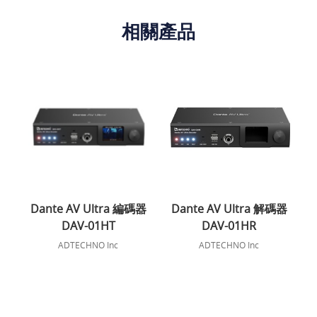
相關產品
Dante AV Ultra 編碼器
Dante AV Ultra 解碼器
DAV-01HT
DAV-01HR
ADTECHNO Inc
ADTECHNO Inc