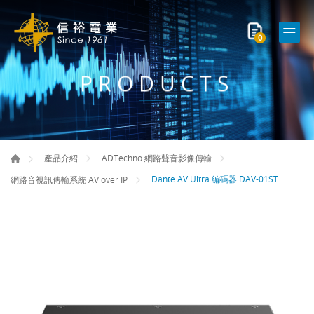
0
PRODUCTS
產品介紹
ADTechno 網路聲音影像傳輸
Dante AV Ultra 編碼器 DAV-01ST
網路音視訊傳輸系統 AV over IP