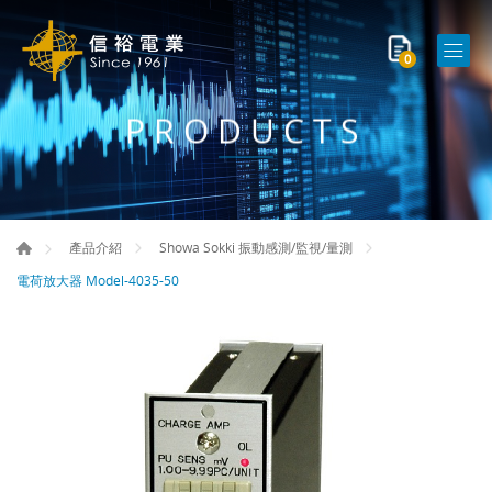
0
PRODUCTS
產品介紹
Showa Sokki 振動感測/監視/量測
電荷放大器 Model-4035-50