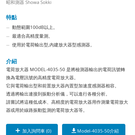
昭和測器 Showa Sokki
特點
動態範圍100dB以上。
最適合高精度量測。
使用於電荷輸出型,內建放大器型感測器。
介紹
電荷放大器 MODEL-4035-50 是將檢測器輸出的電荷訊號轉
換為電壓訊號的高精度電荷放大器。
它與電荷輸出型和前置放大器內置型加速度感測器相容。
透過將輸出連接到振動分析儀，可以進行各種分析。
請嘗試將這種低成本、高精度的電荷放大器用作測量電荷放大
器或用於線路振動監測的電荷放大器等。
加入詢問車 (
0
)
Model-4035-50介紹