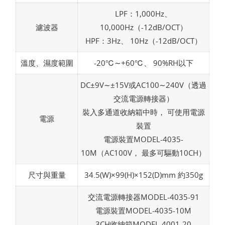
LPF：1,000Hz、
濾波器
10,000Hz（-12dB/OCT）
HPF：3Hz、 10Hz（-12dB/OCT）
溫度、濕度範圍
-20℃∼+60℃、 90%RH以下
DC±9V∼±15V或AC100∼240V（透過
交流電源轉接器）
裝入多通道收納箱中時， 可使用電源
電源
裝置
電源裝置MODEL-4035-
10M（AC100V， 最多可驅動10CH）
尺寸與重量
34.5(W)×99(H)×152(D)mm 約350g
交流電源轉接器MODEL-4035-91
電源裝置MODEL-4035-10M
3CH收納箱MODEL-4001-20