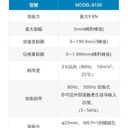
型號
MODEL-8100
加振力
最大9.8N
最大振幅
5mm(峰對峰值)
2
加速度範圍
0∼199.9m/s
(峰值)
位移量範圍
0∼1.999mm(峰對峰值)
2
3％以內（80Hz、 10m/s
、
精準度
25℃）
80Hz、 500Hz 切換式
亦可從外部函數產生器等輸入
加振頻率
訊號。
（5∼5kHz）
φ25mm、 M6 P=1的螺絲孔
加振台