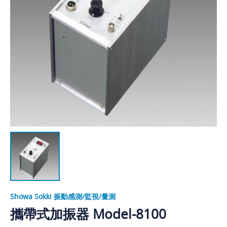
Showa Sokki 振動感測/監視/量測
攜帶式加振器 Model-8100