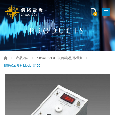
0
PRODUCTS
產品介紹
Showa Sokki 振動感測/監視/量測
攜帶式加振器 Model-8100