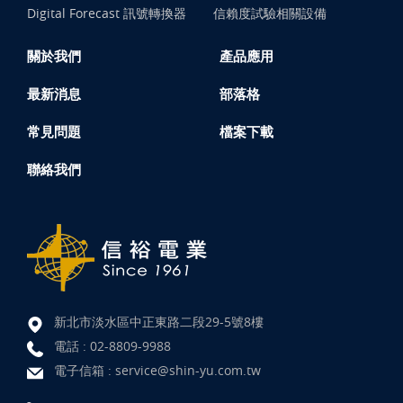
Digital Forecast 訊號轉換器
信賴度試驗相關設備
關於我們
產品應用
最新消息
部落格
常見問題
檔案下載
聯絡我們
新北市淡水區中正東路二段29-5號8樓
電話 :
02-8809-9988
電子信箱 :
service@shin-yu.com.tw