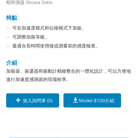
昭和測器 Showa Sokki
特點
可在加速度模式和位移模式下加振。
可調整加振等級。
最適合長時間使用後或測量前的感度檢查。
介紹
加振器、振盪器和振動計精緻整合的一體化設計，可以方便地
進行加速度感測器的現場校準。
加入詢問車 (
0
)
Model-8100介紹