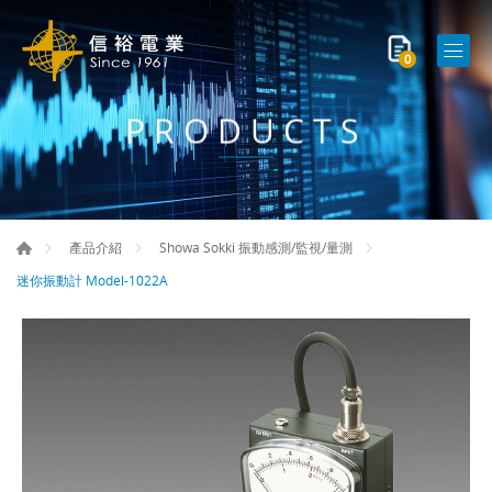
0
PRODUCTS
產品介紹
Showa Sokki 振動感測/監視/量測
迷你振動計 Model-1022A