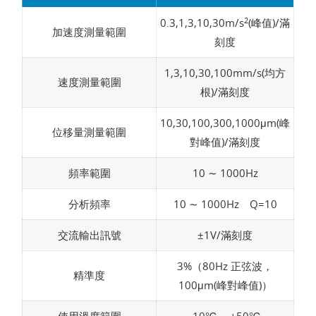
2
0.3,1,3,10,30m/s
(峰值)/滿
加速度測量範圍
刻度
1,3,10,30,100mm/s(均方
速度測量範圍
根)/滿刻度
10,30,100,300,1000μm(峰
位移量測量範圍
對峰值)/滿刻度
頻率範圍
10 ∼ 1000Hz
分析頻率
10 ∼ 1000Hz Q=10
交流輸出訊號
±1V/滿刻度
3%（80Hz 正弦波，
精準度
100μm(峰對峰值)）