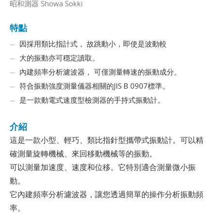
昭和測器 Showa Sokki
特點
因採用類比指計式， 故跳動小，即使是波動較
大的振動亦可穩定讀取。
內建頻率分析濾波器， 可僅測量轉速的振動成分。
符合振動強度測量儀器相關的JIS B 0907標準。
是一款動電式速度型檢測器的手持式振動計。
介紹
這是一款小型、輕巧、類比指針型攜帶式振動計。可以精
確測量旋轉機械、來回移動機械等的振動。
可以測量加速度、速度和位移。它特別適合測量微小振
動。
它內建頻率分析濾波器，讓您透過簡單的操作分析振動頻
率。