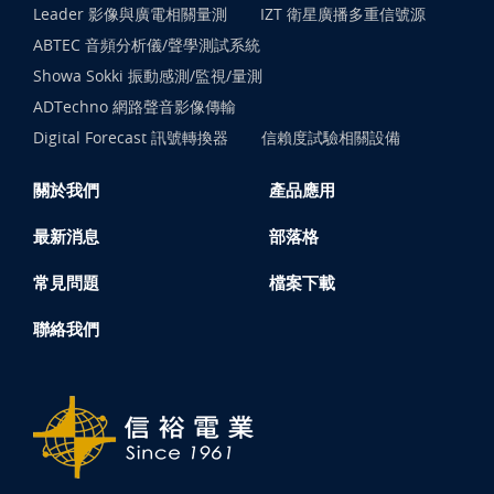
Leader 影像與廣電相關量測
IZT 衛星廣播多重信號源
ABTEC 音頻分析儀/聲學測試系統
Showa Sokki 振動感測/監視/量測
ADTechno 網路聲音影像傳輸
Digital Forecast 訊號轉換器
信賴度試驗相關設備
關於我們
產品應用
最新消息
部落格
常見問題
檔案下載
聯絡我們