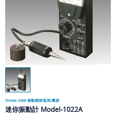
Showa Sokki 振動感測/監視/量測
迷你振動計 Model-1022A