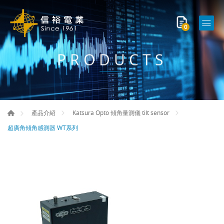
0
PRODUCTS
產品介紹
Katsura Opto 傾角量測儀 tilt sensor
超廣角傾角感測器 WT系列